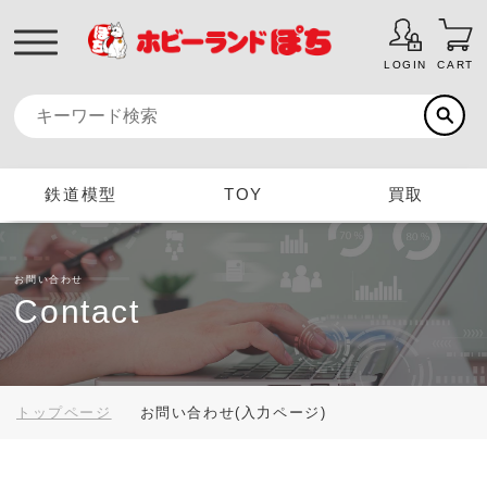
LOGIN
CART
鉄道模型
TOY
買取
お問い合わせ
Contact
トップページ
お問い合わせ(入力ページ)