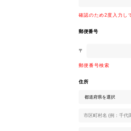
確認のため2度入力し
郵便番号
〒
郵便番号検索
住所