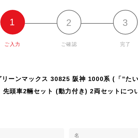
ご入力
ご確認
完了
 グリーンマックス 30825 阪神 1000系 (「”
 先頭車2輛セット (動力付き) 2両セットに