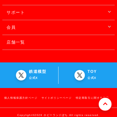
サポート
会員
店舗一覧
鉄道模型
TOY
公式X
公式X
個人情報保護方針ページ
サイトポリシーページ
特定商取引に関する表示
Copylight©2026 ホビーランドぽち All rights reserved.