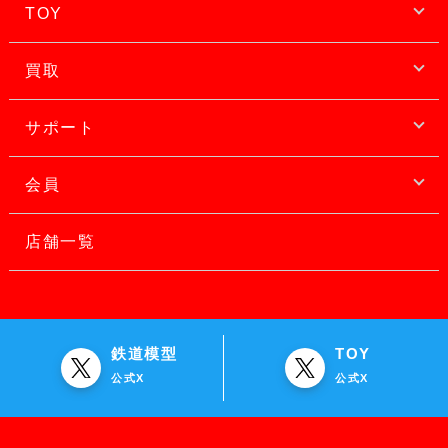
TOY
買取
サポート
会員
店舗一覧
鉄道模型
TOY
公式X
公式X