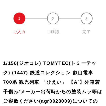
ご入力
ご確認
完了
1/150(ジオコレ) TOMYTEC(トミーテッ
ク) (1447) 鉄道コレクション 叡山電車
700系 観光列車 「ひえい」 【A´】外箱若
干傷み/メーカー出荷時からの塗装ムラ等は
ご容赦ください(agr0028009)についての