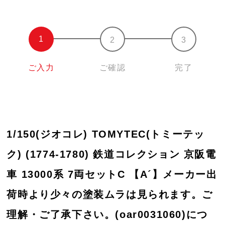
ご入力
ご確認
完了
1/150(ジオコレ) TOMYTEC(トミーテッ
ク) (1774-1780) 鉄道コレクション 京阪電
車 13000系 7両セットC 【A´】メーカー出
荷時より少々の塗装ムラは見られます。ご
理解・ご了承下さい。(oar0031060)につ