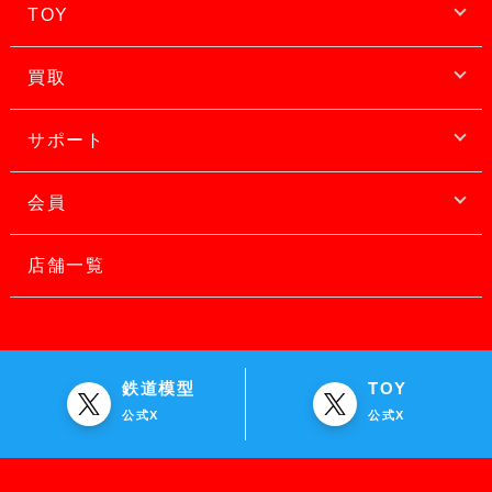
TOY
買取
サポート
会員
店舗一覧
鉄道模型
TOY
公式X
公式X