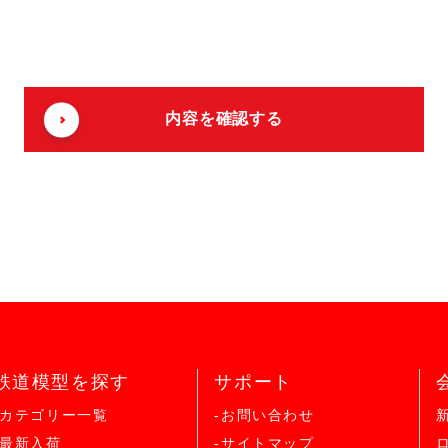
鉄道模型を探す
サポート
-カテゴリー一覧
-お問い合わせ
-最新入荷
-サイトマップ