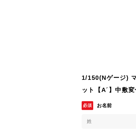
1/150(Nゲージ)
ット【A´】中敷変
お名前