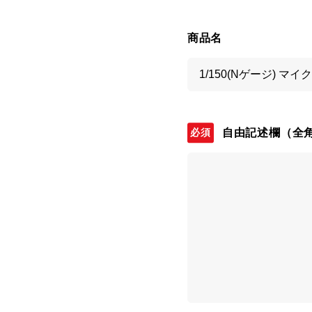
商品名
自由記述欄
（全角